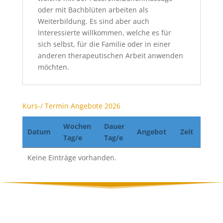
oder mit Bachblüten arbeiten als
Weiterbildung. Es sind aber auch
Interessierte willkommen, welche es für
sich selbst, für die Familie oder in einer
anderen therapeutischen Arbeit anwenden
möchten.
Kurs-/ Termin Angebote 2026
Wochen
Dauer
Datum
Angebot
Zeit
Tag/e
Tag/e
Keine Einträge vorhanden.