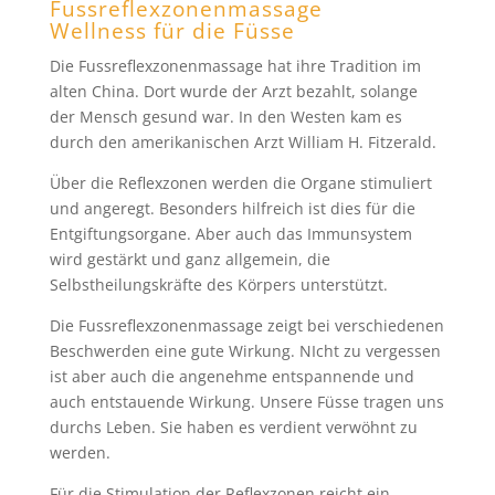
Fussreflexzonenmassage
Wellness für die Füsse
Die Fussreflexzonenmassage hat ihre Tradition im
alten China. Dort wurde der Arzt bezahlt, solange
der Mensch gesund war. In den Westen kam es
durch den amerikanischen Arzt William H. Fitzerald.
Über die Reflexzonen werden die Organe stimuliert
und angeregt. Besonders hilfreich ist dies für die
Entgiftungsorgane. Aber auch das Immunsystem
wird gestärkt und ganz allgemein, die
Selbstheilungskräfte des Körpers unterstützt.
Die Fussreflexzonenmassage zeigt bei verschiedenen
Beschwerden eine gute Wirkung. NIcht zu vergessen
ist aber auch die angenehme entspannende und
auch entstauende Wirkung. Unsere Füsse tragen uns
durchs Leben. Sie haben es verdient verwöhnt zu
werden.
Für die Stimulation der Reflexzonen reicht ein