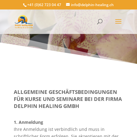
+41 (0)62 723 04 47
info@delphin-healing.ch
ALLGEMEINE GESCHÄFTSBEDINGUNGEN
FÜR KURSE UND SEMINARE BEI DER FIRMA
DELPHIN HEALING GMBH
1. Anmeldung
Ihre Anmeldung ist verbindlich und muss in
schriftlicher Form erfolgen. Sie akzeptieren mit der