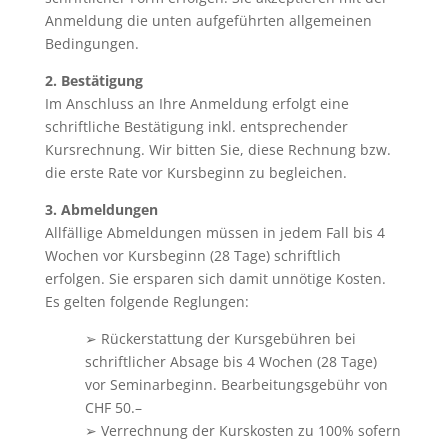
Anmeldung die unten aufgeführten allgemeinen
Bedingungen.
2. Bestätigung
Im Anschluss an Ihre Anmeldung erfolgt eine
schriftliche Bestätigung inkl. entsprechender
Kursrechnung. Wir bitten Sie, diese Rechnung bzw.
die erste Rate vor Kursbeginn zu begleichen.
3. Abmeldungen
Allfällige Abmeldungen müssen in jedem Fall bis 4
Wochen vor Kursbeginn (28 Tage) schriftlich
erfolgen. Sie ersparen sich damit unnötige Kosten.
Es gelten folgende Reglungen:
➢ Rückerstattung der Kursgebühren bei
schriftlicher Absage bis 4 Wochen (28 Tage)
vor Seminarbeginn. Bearbeitungsgebühr von
CHF 50.–
➢ Verrechnung der Kurskosten zu 100% sofern