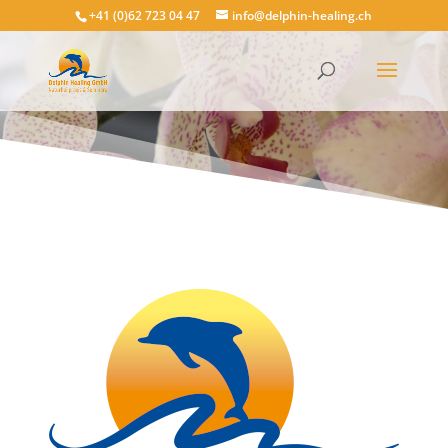
+41 (0)62 723 04 47
info@delphin-healing.ch