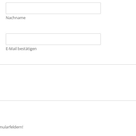
Nachname
E-Mail bestätigen
mularfeldern!