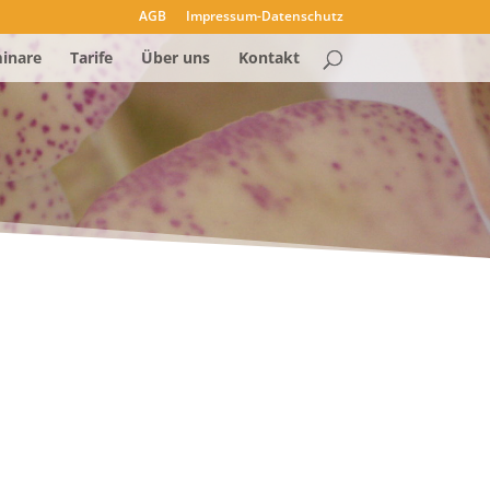
AGB
Impressum-Datenschutz
inare
Tarife
Über uns
Kontakt